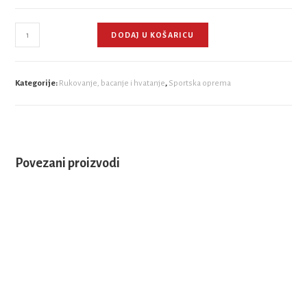
DODAJ U KOŠARICU
Kategorije:
Rukovanje, bacanje i hvatanje
,
Sportska oprema
Povezani proizvodi