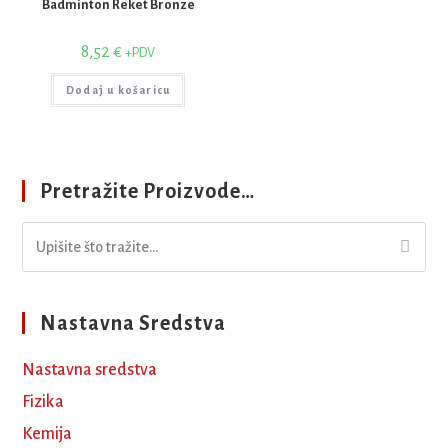
Badminton Reket Bronze
8,52
€
+PDV
Dodaj u košaricu
Pretražite Proizvode…
Nastavna Sredstva
Nastavna sredstva
Fizika
Kemija