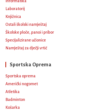
Informatika
Laboratorij
Knjižnica
Ostali školski namještaj
Školske ploče, panoi i pribor
Specijalizirane učionice
Namještaj za dječji vrtić
Sportska Oprema
Sportska oprema
Američki nogomet
Atletika
Badminton
Košarka