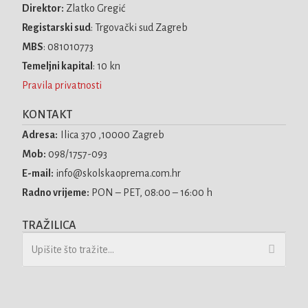
Direktor:
Zlatko Gregić
Registarski sud
: Trgovački sud Zagreb
MBS
: 081010773
Temeljni kapital
: 10 kn
Pravila privatnosti
KONTAKT
Adresa:
Ilica 370 ,10000 Zagreb
Mob:
098/1757-093
E-mail:
info@skolskaoprema.com.hr
Radno vrijeme:
PON – PET, 08:00 – 16:00 h
TRAŽILICA