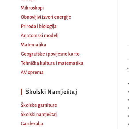
Mikroskopi
Obnovljivi izvori energije
Priroda i biologija
Anatomski modeli
Matematika
Geografske i povijesne karte
Tehnička kultura i matematika
O
AV oprema
Školski Namještaj
Školske garniture
Školski namještaj
Garderoba