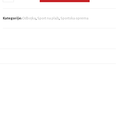
Kategorije:
Odbojka
,
Sport na plaži
,
Sportska oprema