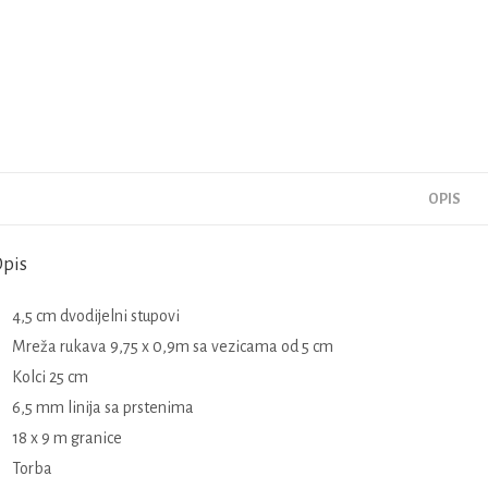
OPIS
pis
4,5 cm dvodijelni stupovi
Mreža rukava 9,75 x 0,9m sa vezicama od 5 cm
Kolci 25 cm
6,5 mm linija sa prstenima
18 x 9 m granice
Torba