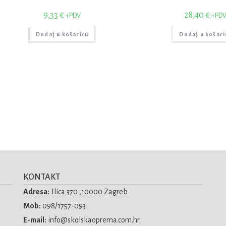
9,33
€
28,40
€
+PDV
+PD
Dodaj u košaricu
Dodaj u košari
KONTAKT
Adresa:
Ilica 370 ,10000 Zagreb
Mob:
098/1757-093
E-mail:
info@skolskaoprema.com.hr