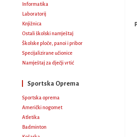
Informatika
Laboratorij
Knjižnica
P
Ostali školski namještaj
Školske ploče, panoi i pribor
Specijalizirane učionice
Namještaj za dječji vrtić
Sportska Oprema
Sportska oprema
Američki nogomet
Atletika
Badminton