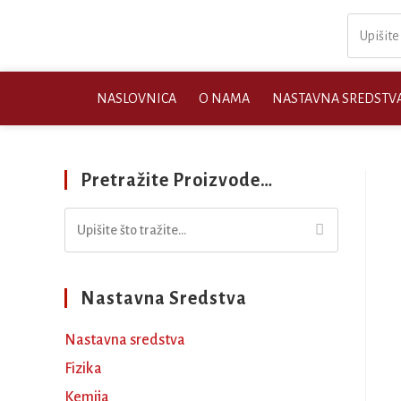
NASLOVNICA
O NAMA
NASTAVNA SREDSTV
Pretražite Proizvode…
Nastavna Sredstva
Nastavna sredstva
Fizika
Kemija