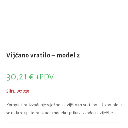
Vijčano vratilo – model 2
30,21
€
+PDV
Šifra: 851025
Komplet za izvođenje viježbe sa vijčanim vratilom. U kompletu
se nalaze upute za izradu modela i prikaz izvođenja viježbe.