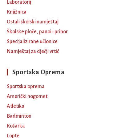
Laboratorij
Knjižnica
Ostali školski namještaj
Školske ploče, panoi i pribor
Specijalizirane učionice
Namještaj za dječji vrtić
Sportska Oprema
Sportska oprema
Američki nogomet
Atletika
Badminton
Košarka
Lopte