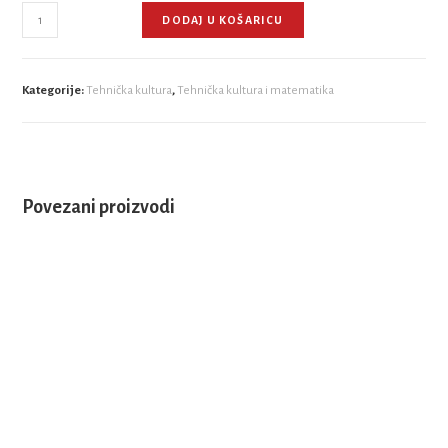
DODAJ U KOŠARICU
Kategorije:
Tehnička kultura
,
Tehnička kultura i matematika
Povezani proizvodi