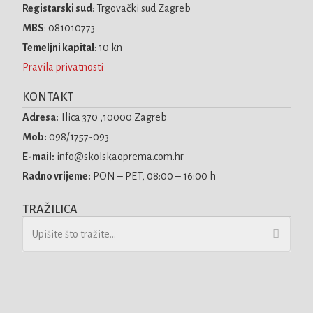
Registarski sud
: Trgovački sud Zagreb
MBS
: 081010773
Temeljni kapital
: 10 kn
Pravila privatnosti
KONTAKT
Adresa:
Ilica 370 ,10000 Zagreb
Mob:
098/1757-093
E-mail:
info@skolskaoprema.com.hr
Radno vrijeme:
PON – PET, 08:00 – 16:00 h
TRAŽILICA